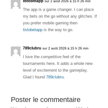
listobetapp
sur 2 août 2026 à 15 h 26 min
The app is a game changer. I can place
my bets on the go without any glitches. If
you prefer mobile gaming then
listobetapp
is the way to go.
789clubru
sur 2 août 2026 à 15 h 26 min
I love the competitive feel of the
tournaments here. It adds a whole new
level of excitement to the gameplay.
Glad I found
789clubru
.
Poster le commentaire