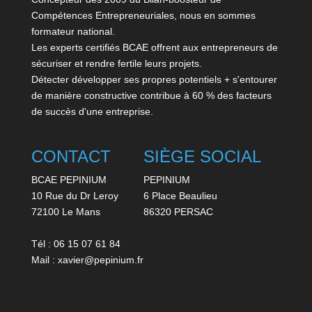
Compétences Entrepreneuriales, nous en sommes
formateur national.
Les experts certifiés BCAE offrent aux entrepreneurs de
sécuriser et rendre fertile leurs projets.
Détecter développer ses propres potentiels + s'entourer
de manière constructive contribue à 60 % des facteurs
de succès d'une entreprise.
CONTACT
SIÈGE SOCIAL
BCAE PEPINIUM
PEPINIUM
10 Rue du Dr Leroy
6 Place Beaulieu
72100 Le Mans
86320 PERSAC
Tél : 06 15 07 61 84
Mail : xavier@pepinium.fr