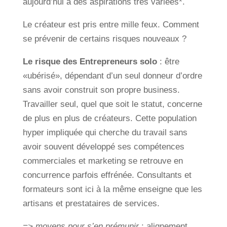
aujourd’hui à des aspirations très variées*.
Le créateur est pris entre mille feux. Comment
se prévenir de certains risques nouveaux ?
Le risque des Entrepreneurs solo
: être
«ubérisé», dépendant d’un seul donneur d’ordre
sans avoir construit son propre business.
Travailler seul, quel que soit le statut, concerne
de plus en plus de créateurs. Cette population
hyper impliquée qui cherche du travail sans
avoir souvent développé ses compétences
commerciales et marketing se retrouve en
concurrence parfois effrénée. Consultants et
formateurs sont ici à la même enseigne que les
artisans et prestataires de services.
=> moyens pour s’en prémunir
: alignement