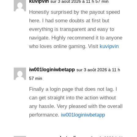
kuvipvin
sur 3 août 2026 à 11 h 57 min
Honestly surprised by the payout speed
here. I had some doubts at first but
everything is transparent and easy to
navigate. Highly recommend it to anyone
who loves online gaming. Visit
kuvipvin
iw001loginiwbetapp
sur 3 août 2026 à 11 h
57 min
Finally a login page that does not lag. I
can get straight into the action without
any hassle. Very pleased with the overall
performance.
iw001loginiwbetapp