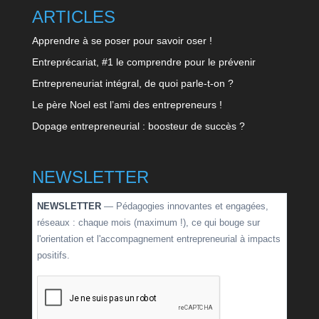
ARTICLES
Apprendre à se poser pour savoir oser !
Entreprécariat, #1 le comprendre pour le prévenir
Entrepreneuriat intégral, de quoi parle-t-on ?
Le père Noel est l’ami des entrepreneurs !
Dopage entrepreneurial : boosteur de succès ?
NEWSLETTER
NEWSLETTER
— Pédagogies innovantes et engagées,
réseaux : chaque mois (maximum !), ce qui bouge sur
l'orientation et l'accompagnement entrepreneurial à impacts
positifs.