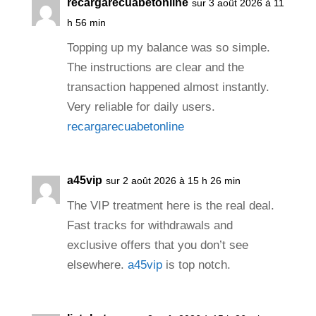
recargarecuabetonline
sur 3 août 2026 à 11
h 56 min
Topping up my balance was so simple.
The instructions are clear and the
transaction happened almost instantly.
Very reliable for daily users.
recargarecuabetonline
a45vip
sur 2 août 2026 à 15 h 26 min
The VIP treatment here is the real deal.
Fast tracks for withdrawals and
exclusive offers that you don’t see
elsewhere.
a45vip
is top notch.